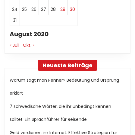
24
25
26
27
28
29
30
31
August 2020
« Juli
Okt. »
Neueste Beiträge
Warum sagt man Penner? Bedeutung und Ursprung
erklärt
7 schwedische Wörter, die ihr unbedingt kennen
solltet: Ein Sprachführer für Reisende
Geld verdienen im Internet: Effektive Strategien für