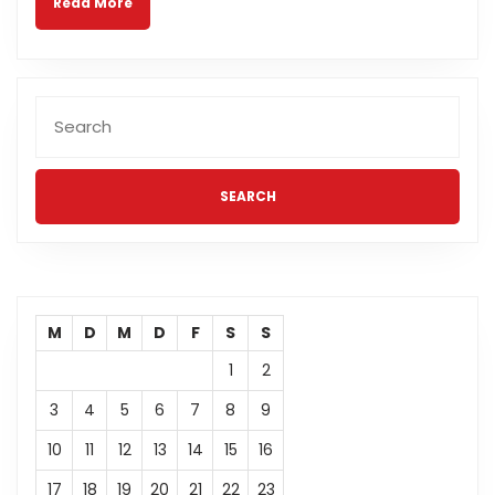
Eisen
Read More
More
Search
for:
M
D
M
D
F
S
S
1
2
3
4
5
6
7
8
9
10
11
12
13
14
15
16
17
18
19
20
21
22
23