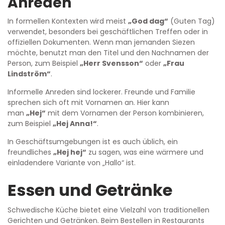
Anreden
In formellen Kontexten wird meist
„God dag“
(Guten Tag)
verwendet, besonders bei geschäftlichen Treffen oder in
offiziellen Dokumenten. Wenn man jemanden Siezen
möchte, benutzt man den Titel und den Nachnamen der
Person, zum Beispiel
„Herr Svensson“
oder
„Frau
Lindström“
.
Informelle Anreden sind lockerer. Freunde und Familie
sprechen sich oft mit Vornamen an. Hier kann
man
„Hej“
mit dem Vornamen der Person kombinieren,
zum Beispiel
„Hej Anna!“
.
In Geschäftsumgebungen ist es auch üblich, ein
freundliches
„Hej hej“
zu sagen, was eine wärmere und
einladendere Variante von „Hallo“ ist.
Essen und Getränke
Schwedische Küche bietet eine Vielzahl von traditionellen
Gerichten und Getränken. Beim Bestellen in Restaurants