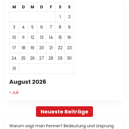
M
D
M
D
F
S
S
1
2
3
4
5
6
7
8
9
10
11
12
13
14
15
16
17
18
19
20
21
22
23
24
25
26
27
28
29
30
31
August 2026
« Juli
Neueste Beiträge
Warum sagt man Penner? Bedeutung und Ursprung