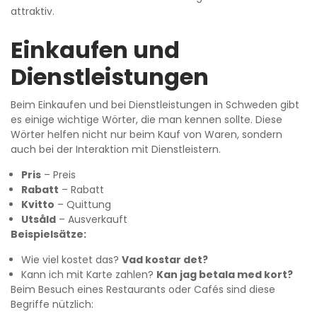
attraktiv.
Einkaufen und
Dienstleistungen
Beim Einkaufen und bei Dienstleistungen in Schweden gibt
es einige wichtige Wörter, die man kennen sollte. Diese
Wörter helfen nicht nur beim Kauf von Waren, sondern
auch bei der Interaktion mit Dienstleistern.
Pris
– Preis
Rabatt
– Rabatt
Kvitto
– Quittung
Utsåld
– Ausverkauft
Beispielsätze:
Wie viel kostet das?
Vad kostar det?
Kann ich mit Karte zahlen?
Kan jag betala med kort?
Beim Besuch eines Restaurants oder Cafés sind diese
Begriffe nützlich: