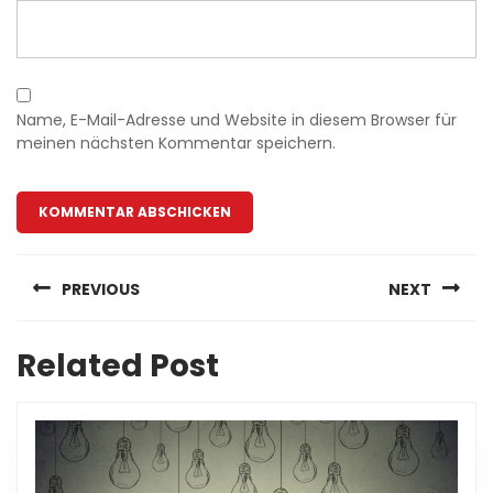
Name, E-Mail-Adresse und Website in diesem Browser für
meinen nächsten Kommentar speichern.
Beitragsnavigation
PREVIOUS
NEXT
Previous
Next
Related Post
post:
post: