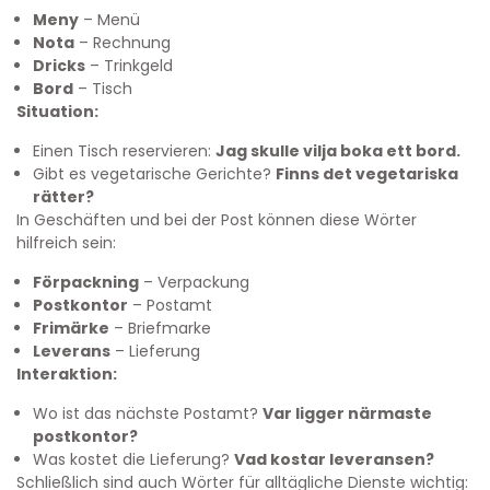
Meny
– Menü
Nota
– Rechnung
Dricks
– Trinkgeld
Bord
– Tisch
Situation:
Einen Tisch reservieren:
Jag skulle vilja boka ett bord.
Gibt es vegetarische Gerichte?
Finns det vegetariska
rätter?
In Geschäften und bei der Post können diese Wörter
hilfreich sein:
Förpackning
– Verpackung
Postkontor
– Postamt
Frimärke
– Briefmarke
Leverans
– Lieferung
Interaktion:
Wo ist das nächste Postamt?
Var ligger närmaste
postkontor?
Was kostet die Lieferung?
Vad kostar leveransen?
Schließlich sind auch Wörter für alltägliche Dienste wichtig: