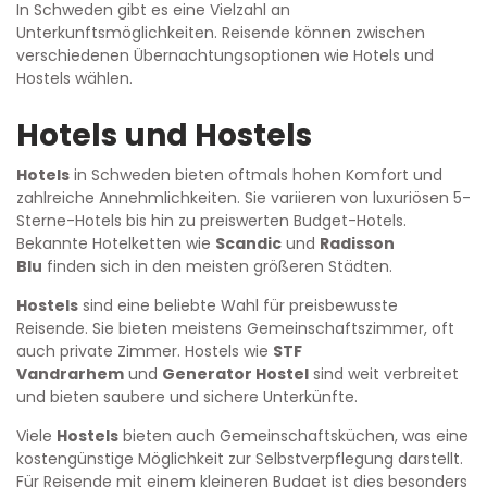
In Schweden gibt es eine Vielzahl an
Unterkunftsmöglichkeiten. Reisende können zwischen
verschiedenen Übernachtungsoptionen wie Hotels und
Hostels wählen.
Hotels und Hostels
Hotels
in Schweden bieten oftmals hohen Komfort und
zahlreiche Annehmlichkeiten. Sie variieren von luxuriösen 5-
Sterne-Hotels bis hin zu preiswerten Budget-Hotels.
Bekannte Hotelketten wie
Scandic
und
Radisson
Blu
finden sich in den meisten größeren Städten.
Hostels
sind eine beliebte Wahl für preisbewusste
Reisende. Sie bieten meistens Gemeinschaftszimmer, oft
auch private Zimmer. Hostels wie
STF
Vandrarhem
und
Generator Hostel
sind weit verbreitet
und bieten saubere und sichere Unterkünfte.
Viele
Hostels
bieten auch Gemeinschaftsküchen, was eine
kostengünstige Möglichkeit zur Selbstverpflegung darstellt.
Für Reisende mit einem kleineren Budget ist dies besonders