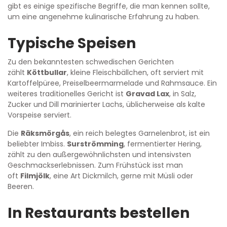
gibt es einige spezifische Begriffe, die man kennen sollte,
um eine angenehme kulinarische Erfahrung zu haben.
Typische Speisen
Zu den bekanntesten schwedischen Gerichten
zählt
Köttbullar
, kleine Fleischbällchen, oft serviert mit
Kartoffelpüree, Preiselbeermarmelade und Rahmsauce. Ein
weiteres traditionelles Gericht ist
Gravad Lax
, in Salz,
Zucker und Dill marinierter Lachs, üblicherweise als kalte
Vorspeise serviert.
Die
Räksmörgås
, ein reich belegtes Garnelenbrot, ist ein
beliebter Imbiss.
Surströmming
, fermentierter Hering,
zählt zu den außergewöhnlichsten und intensivsten
Geschmackserlebnissen. Zum Frühstück isst man
oft
Filmjölk
, eine Art Dickmilch, gerne mit Müsli oder
Beeren.
In Restaurants bestellen