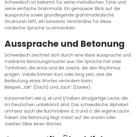
Schwedisch ist bekannt für seine melodischen Töne und
seine einfache Grammatik. Ein genauerer Blick auf die
Aussprache sowie grundlegende grammatikalische
Strukturen hilft, ein besseres Verständnis für diese
nordische Sprache zu entwickeln.
Aussprache und Betonung
Schwedisch zeichnet sich durch eine klare Aussprache und
markante Betonungsmuster aus. Die Sprache hat zwei
Tonhöhen, die erste und die zweite, die den Rhythmus
prägen. Vokale können kurz oder lang sein, was die
Bedeutung eines Wortes verändern kann.
Beispiel:
„tak“
(Dach) und
„tack“
(Danke).
Konsonanten wie
sj
,
sk
und
tj
haben einzigartige Laute, die
im Deutschen unbekannt sind. Das schwedische Alphabet
umfasst auch die Buchstaben
å
,
ä
und
ö
, die eigene Laute
haben. Die Betonung liegt meist auf der ersten oder
zweiten Silbe eines Wortes.