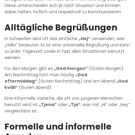
Diese unterscheiden sich je nach Situation und können
dabei helfen, höflich und respektvoll zu kommunizieren.
Alltägliche Begrüßungen
In Schweden wird oft das einfache
„Hej“
verwendet, was
„Hallo“ bedeutet. Es ist eine universelle Begrüßung und kann
zu jeder Tageszeit sowie in fast allen Situationen benutzt
werden.
Für den Morgen gibt es
„God morgon“
(Guten Morgen).
Am Nachmittag hört man häufig
„God
eftermiddag“
(Guten Nachmittag) und am Abend
„God
kväll“
(Guten Abend).
Eine informelle Variante, die oft von jüngeren Menschen
benutzt wird, ist
„Tjena“
oder
„Tja“
, was mit „Hi“ oder „Hey“
vergleichbar ist.
Formelle und informelle