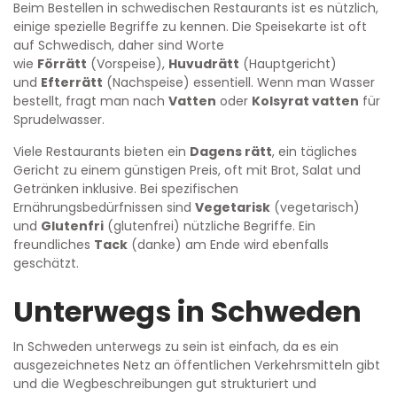
Beim Bestellen in schwedischen Restaurants ist es nützlich,
einige spezielle Begriffe zu kennen. Die Speisekarte ist oft
auf Schwedisch, daher sind Worte
wie
Förrätt
(Vorspeise),
Huvudrätt
(Hauptgericht)
und
Efterrätt
(Nachspeise) essentiell. Wenn man Wasser
bestellt, fragt man nach
Vatten
oder
Kolsyrat vatten
für
Sprudelwasser.
Viele Restaurants bieten ein
Dagens rätt
, ein tägliches
Gericht zu einem günstigen Preis, oft mit Brot, Salat und
Getränken inklusive. Bei spezifischen
Ernährungsbedürfnissen sind
Vegetarisk
(vegetarisch)
und
Glutenfri
(glutenfrei) nützliche Begriffe. Ein
freundliches
Tack
(danke) am Ende wird ebenfalls
geschätzt.
Unterwegs in Schweden
In Schweden unterwegs zu sein ist einfach, da es ein
ausgezeichnetes Netz an öffentlichen Verkehrsmitteln gibt
und die Wegbeschreibungen gut strukturiert und