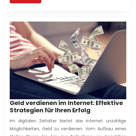
More
Geld verdienen im Internet: Effektive
Geld
Strategien für Ihren Erfolg
verdienen
Im digitalen Zeitalter bietet das Internet unzählige
im
Möglichkeiten, Geld zu verdienen. Vom Aufbau eines
Internet: