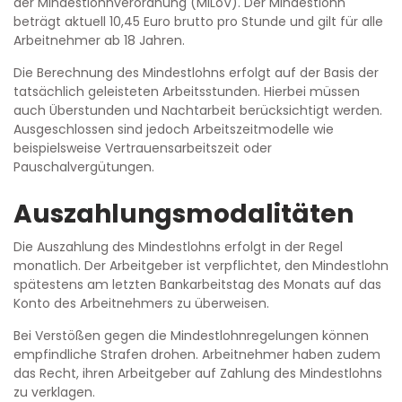
der Mindestlohnverordnung (MiLoV). Der Mindestlohn
beträgt aktuell 10,45 Euro brutto pro Stunde und gilt für alle
Arbeitnehmer ab 18 Jahren.
Die Berechnung des Mindestlohns erfolgt auf der Basis der
tatsächlich geleisteten Arbeitsstunden. Hierbei müssen
auch Überstunden und Nachtarbeit berücksichtigt werden.
Ausgeschlossen sind jedoch Arbeitszeitmodelle wie
beispielsweise Vertrauensarbeitszeit oder
Pauschalvergütungen.
Auszahlungsmodalitäten
Die Auszahlung des Mindestlohns erfolgt in der Regel
monatlich. Der Arbeitgeber ist verpflichtet, den Mindestlohn
spätestens am letzten Bankarbeitstag des Monats auf das
Konto des Arbeitnehmers zu überweisen.
Bei Verstößen gegen die Mindestlohnregelungen können
empfindliche Strafen drohen. Arbeitnehmer haben zudem
das Recht, ihren Arbeitgeber auf Zahlung des Mindestlohns
zu verklagen.