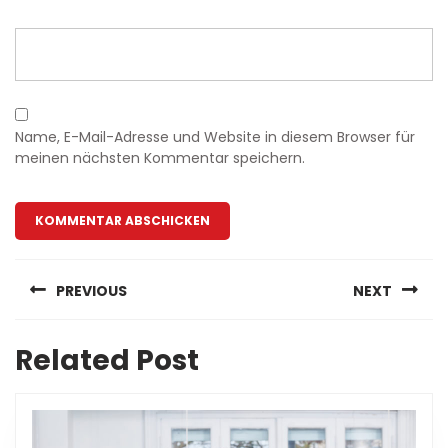
Name, E-Mail-Adresse und Website in diesem Browser für
meinen nächsten Kommentar speichern.
Beitragsnavigation
PREVIOUS
NEXT
Previous
Next
Related Post
post:
post: