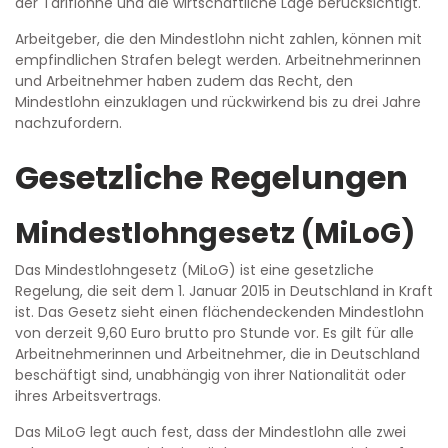
der Tariflöhne und die wirtschaftliche Lage berücksichtigt.
Arbeitgeber, die den Mindestlohn nicht zahlen, können mit
empfindlichen Strafen belegt werden. Arbeitnehmerinnen
und Arbeitnehmer haben zudem das Recht, den
Mindestlohn einzuklagen und rückwirkend bis zu drei Jahre
nachzufordern.
Gesetzliche Regelungen
Mindestlohngesetz (MiLoG)
Das Mindestlohngesetz (MiLoG) ist eine gesetzliche
Regelung, die seit dem 1. Januar 2015 in Deutschland in Kraft
ist. Das Gesetz sieht einen flächendeckenden Mindestlohn
von derzeit 9,60 Euro brutto pro Stunde vor. Es gilt für alle
Arbeitnehmerinnen und Arbeitnehmer, die in Deutschland
beschäftigt sind, unabhängig von ihrer Nationalität oder
ihres Arbeitsvertrags.
Das MiLoG legt auch fest, dass der Mindestlohn alle zwei