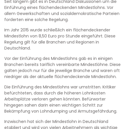
Seit langem gibt es in Deutschland Diskussionen um die
Einführung eines flächendeckenden Mindestlohns. Vor
allem Gewerkschaften und sozialdemokratische Parteien
forderten eine solche Regelung.
Im Jahr 2015 wurde schließlich ein flächendeckender
Mindestlohn von 8,50 Euro pro Stunde eingeführt. Diese
Regelung gilt für alle Branchen und Regionen in
Deutschland.
Vor der Einführung des Mindestlohns gab es in einigen
Branchen bereits tariflich vereinbarte Mindestlöhne. Diese
galten jedoch nur für die jeweilige Branche und waren oft
niedriger als der aktuelle flächendeckende Mindestlohn.
Die Einführung des Mindestlohns war umstritten. Kritiker
befürchteten, dass durch die höheren Lohnkosten
Arbeitsplätze verloren gehen könnten. Befürworter
hingegen sahen darin einen wichtigen Schritt zur
Bekämpfung von Lohndumping und Armutsgefährdung.
Inzwischen hat sich der Mindestlohn in Deutschland
etabliert und wird von vielen Arbeitnehmern als wichtige