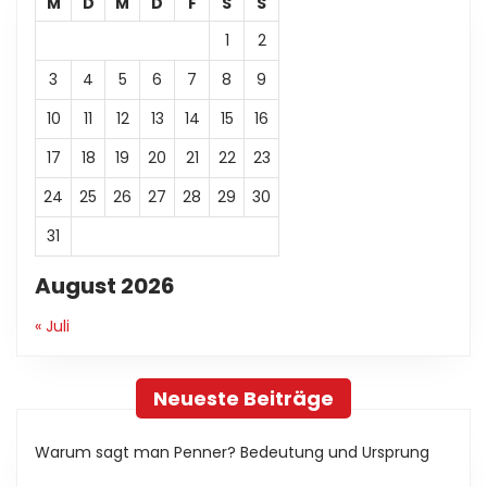
M
D
M
D
F
S
S
1
2
3
4
5
6
7
8
9
10
11
12
13
14
15
16
17
18
19
20
21
22
23
24
25
26
27
28
29
30
31
August 2026
« Juli
Neueste Beiträge
Warum sagt man Penner? Bedeutung und Ursprung