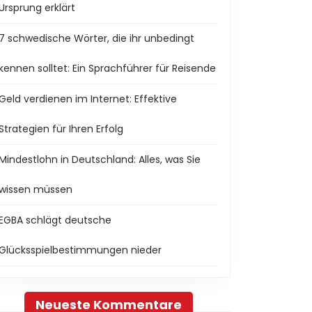
Ursprung erklärt
7 schwedische Wörter, die ihr unbedingt
kennen solltet: Ein Sprachführer für Reisende
Geld verdienen im Internet: Effektive
Strategien für Ihren Erfolg
Mindestlohn in Deutschland: Alles, was Sie
wissen müssen
EGBA schlägt deutsche
Glücksspielbestimmungen nieder
Neueste Kommentare