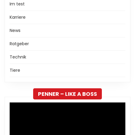
Im test
Karriere
News
Ratgeber
Technik
Tiere
PENNER – LIKE A BOSS
Video-
Player